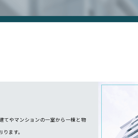
建てやマンションの一室から一棟と物
おります。