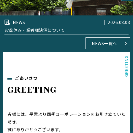
NEWS
2026.08.03
お盆休み・業者様決済について
NEWS一覧へ
ごあいさつ
GREETING
皆様には、平素より四季コーポレーションをお引き立ていた
だき、
誠にありがとうございます。